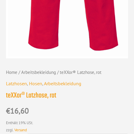
Home
/
Arbeitsbekleidung
/ teXXor® Latzhose, rot
Latzhosen
,
Hosen
,
Arbeitsbekleidung
teXXor® Latzhose, rot
€
16,60
Enthält 19% USt.
zzgl.
Versand