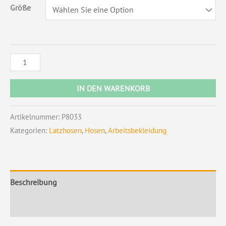
Größe
IN DEN WARENKORB
Artikelnummer:
P8033
Kategorien:
Latzhosen
,
Hosen
,
Arbeitsbekleidung
Beschreibung
Zusätzliche Information